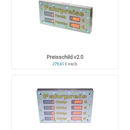
Preisschild v2.0
each
279,65 €