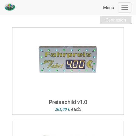
Menu
Toggl
navig
Connexion
Preisschild v1.0
each
261,80 €